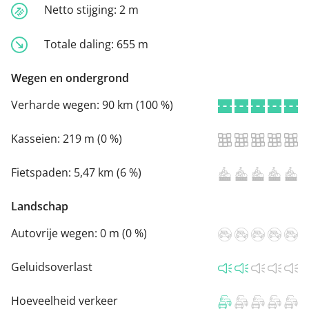
Netto stijging:
2 m
Totale daling:
655 m
Wegen en ondergrond
Verharde wegen:
90 km (100 %)
Kasseien:
219 m (0 %)
Fietspaden:
5,47 km (6 %)
Landschap
Autovrije wegen:
0 m (0 %)
Geluidsoverlast
Hoeveelheid verkeer