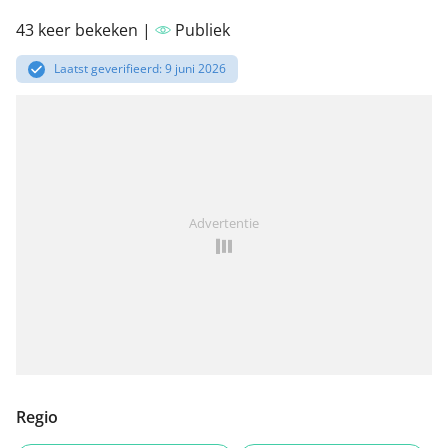
43 keer bekeken |
Publiek
Laatst geverifieerd: 9 juni 2026
Advertentie
Regio