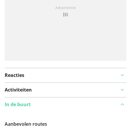
Iets opgevallen op deze route?
Probleem toevoegen
Advertentie
Reacties
Activiteiten
In de buurt
Aanbevolen routes