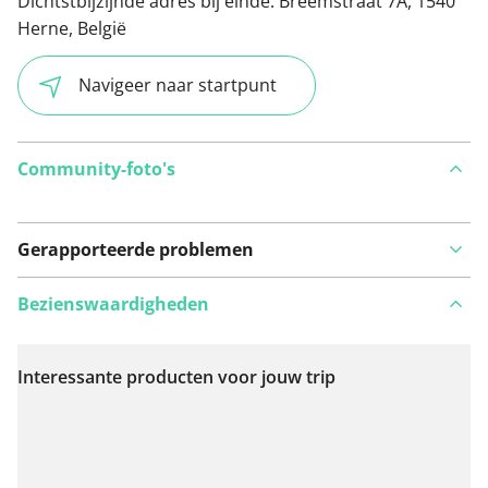
Dichtstbijzijnde adres bij einde:
Breemstraat 7A, 1540
Herne, België
Navigeer naar startpunt
Community-foto's
Gerapporteerde problemen
Bezienswaardigheden
Interessante producten voor jouw trip
Bekijk op kaart