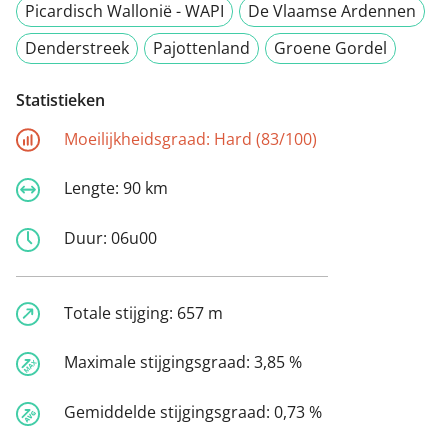
Picardisch Wallonië - WAPI
De Vlaamse Ardennen
Denderstreek
Pajottenland
Groene Gordel
Statistieken
Moeilijkheidsgraad:
Hard (83/100)
Lengte:
90 km
Duur:
06u00
Totale stijging:
657 m
Maximale stijgingsgraad:
3,85 %
Gemiddelde stijgingsgraad:
0,73 %