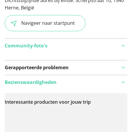
Dichtstbijzijnde adres bij einde:
Scherpstraat 10, 1540
Herne, België
Navigeer naar startpunt
Community-foto's
Gerapporteerde problemen
Bezienswaardigheden
Interessante producten voor jouw trip
Bekijk op kaart