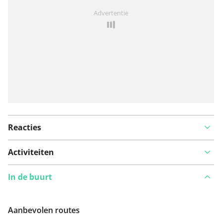
Iets opgevallen op deze route?
Probleem toevoegen
Advertentie
Reacties
Activiteiten
In de buurt
Aanbevolen routes