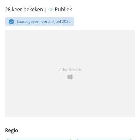
28 keer bekeken |
Publiek
Laatst geverifieerd: 9 juni 2026
Advertentie
Regio