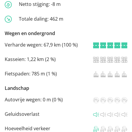
Netto stijging:
-8 m
Totale daling:
462 m
Wegen en ondergrond
Verharde wegen:
67,9 km (100 %)
Kasseien:
1,22 km (2 %)
Fietspaden:
785 m (1 %)
Landschap
Autovrije wegen:
0 m (0 %)
Geluidsoverlast
Hoeveelheid verkeer