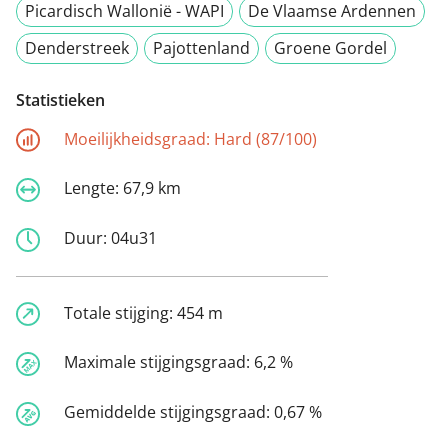
Picardisch Wallonië - WAPI
De Vlaamse Ardennen
Denderstreek
Pajottenland
Groene Gordel
Statistieken
Moeilijkheidsgraad:
Hard (87/100)
Lengte:
67,9 km
Duur:
04u31
Totale stijging:
454 m
Maximale stijgingsgraad:
6,2 %
Gemiddelde stijgingsgraad:
0,67 %