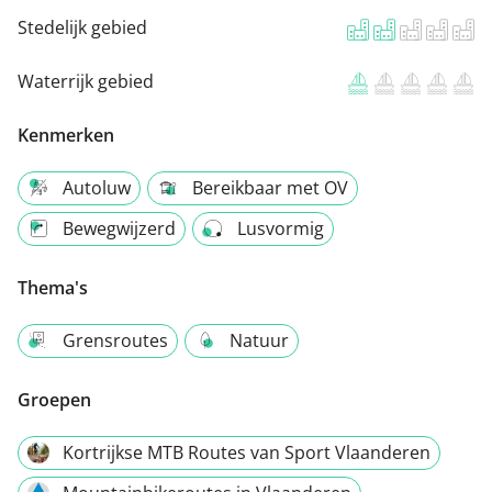
Stedelijk gebied
Waterrijk gebied
Kenmerken
Autoluw
Bereikbaar met OV
Bewegwijzerd
Lusvormig
Thema's
Grensroutes
Natuur
Groepen
Kortrijkse MTB Routes van Sport Vlaanderen