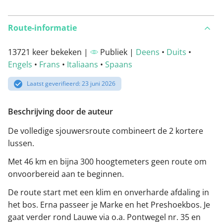
Route-informatie
13721 keer bekeken |
Publiek |
Deens
•
Duits
•
Engels
•
Frans
•
Italiaans
•
Spaans
Laatst geverifieerd: 23 juni 2026
Beschrijving door de auteur
De volledige sjouwersroute combineert de 2 kortere
lussen.
Met 46 km en bijna 300 hoogtemeters geen route om
onvoorbereid aan te beginnen.
De route start met een klim en onverharde afdaling in
het bos. Erna passeer je Marke en het Preshoekbos. Je
gaat verder rond Lauwe via o.a. Pontwegel nr. 35 en