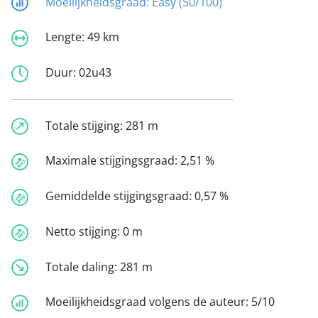
Moeilijkheidsgraad:
Easy (50/100)
Lengte:
49 km
Duur:
02u43
Totale stijging:
281 m
Maximale stijgingsgraad:
2,51 %
Gemiddelde stijgingsgraad:
0,57 %
Netto stijging:
0 m
Totale daling:
281 m
Moeilijkheidsgraad volgens de auteur:
5/10