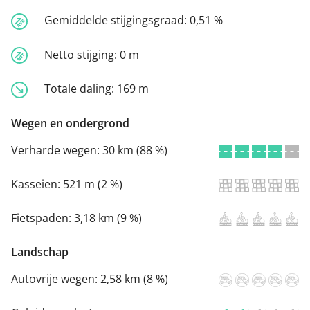
Gemiddelde stijgingsgraad:
0,51 %
Netto stijging:
0 m
Totale daling:
169 m
Wegen en ondergrond
Verharde wegen:
30 km (88 %)
Kasseien:
521 m (2 %)
Fietspaden:
3,18 km (9 %)
Landschap
Autovrije wegen:
2,58 km (8 %)