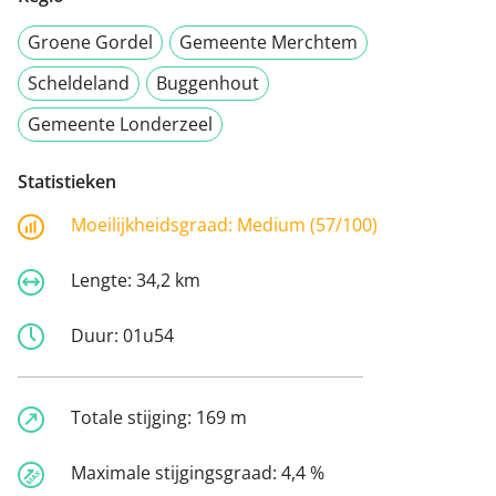
Groene Gordel
Gemeente Merchtem
Scheldeland
Buggenhout
Gemeente Londerzeel
Statistieken
Moeilijkheidsgraad:
Medium (57/100)
Lengte:
34,2 km
Duur:
01u54
Totale stijging:
169 m
Maximale stijgingsgraad:
4,4 %