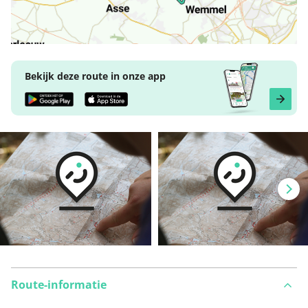
Bekijk deze route in onze app
Route-informatie