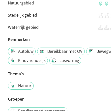
Natuurgebied
Stedelijk gebied
Waterrijk gebied
Kenmerken
Autoluw
Bereikbaar met OV
Bewegw
Kindvriendelijk
Lusvormig
Thema's
Natuur
Groepen
Rondjes rond gemeentes