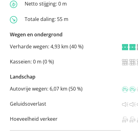
Netto stijging:
0 m
Totale daling:
55 m
Wegen en ondergrond
Verharde wegen:
4,93 km (40 %)
Kasseien:
0 m (0 %)
Landschap
Autovrije wegen:
6,07 km (50 %)
Geluidsoverlast
Hoeveelheid verkeer