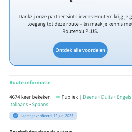
Dankzij onze partner Sint-Lievens-Houtem krijg je g
toegang tot deze route – én maak je kennis me
RouteYou PLUS.
Ontdek alle voordelen
Route-informatie
4674 keer bekeken |
Publiek |
Deens
•
Duits
•
Engels
Italiaans
•
Spaans
Laatst geverifieerd: 12 juni 2025