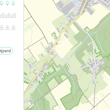
ijzerd