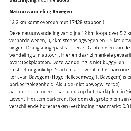
Beschrijving door de auteur
Natuurwandeling Bavegem
12,2 km komt overeen met 17428 stappen !
Deze natuurwandeling van bijna 12 km loopt over 5,2 
verharde wegen, 3,2 km steenslagwegen en 3,5 km onv
wegen. Draag aangepast schoeisel. Grote delen van de
wandeling zijn autovrij. Hier en daar zijn enkele gevaarl
oversteekplaatsen. Deze wandeling is niet buggy- en
rolstoeltoegankelijk. Starten kan overal in het parcours
kerk van Bavegem (Hoge Hellesemweg 1, Bavegem) is e
parkeergelegenheid. Als u de (niet bewegwijzerde)
aanlooproute neemt, kan u ook op het marktplein in Si
Lievens-Houtem parkeren. Rondom dit grote plein zijn 
verschillende horecazaken (verbinding naar markt: 0,8 