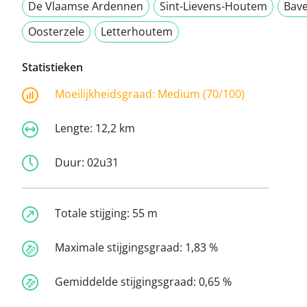
De Vlaamse Ardennen
Sint-Lievens-Houtem
Bav
Oosterzele
Letterhoutem
Statistieken
Moeilijkheidsgraad:
Medium (70/100)
Lengte:
12,2 km
Duur:
02u31
Totale stijging:
55 m
Maximale stijgingsgraad:
1,83 %
Gemiddelde stijgingsgraad:
0,65 %