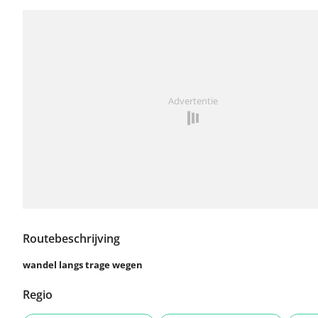
Advertentie
Routebeschrijving
wandel langs trage wegen
Regio