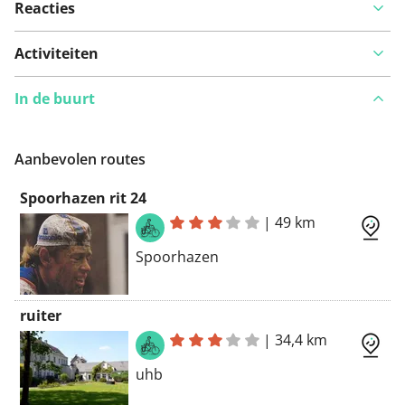
Reacties
Activiteiten
In de buurt
Aanbevolen routes
Spoorhazen rit 24
|
49 km
Spoorhazen
ruiter
|
34,4 km
uhb