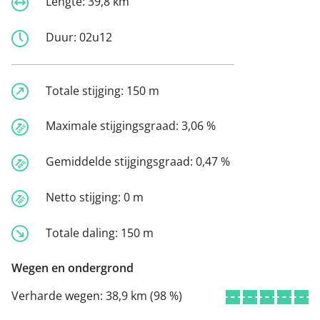
Lengte:
39,8 km
Duur:
02u12
Totale stijging:
150 m
Maximale stijgingsgraad:
3,06 %
Gemiddelde stijgingsgraad:
0,47 %
Netto stijging:
0 m
Totale daling:
150 m
Wegen en ondergrond
Verharde wegen:
38,9 km (98 %)