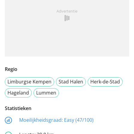
Advertentie
Regio
Limburgse Kempen
Stad Halen
Herk-de-Stad
Hageland
Lummen
Statistieken
Moeilijkheidsgraad:
Easy (47/100)