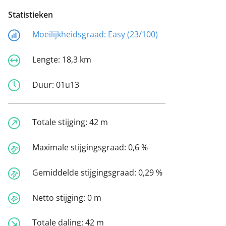
Statistieken
Moeilijkheidsgraad:
Easy (23/100)
Lengte:
18,3 km
Duur:
01u13
Totale stijging:
42 m
Maximale stijgingsgraad:
0,6 %
Gemiddelde stijgingsgraad:
0,29 %
Netto stijging:
0 m
Totale daling:
42 m