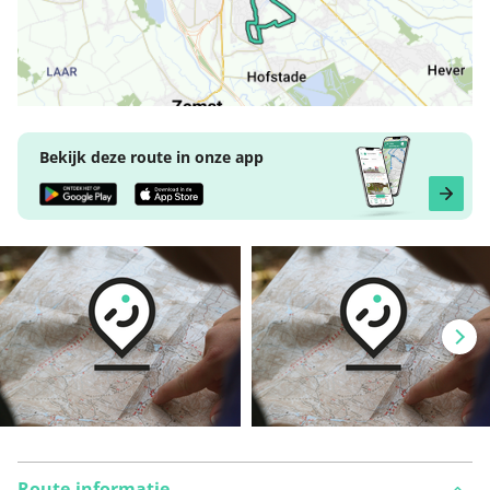
Bekijk deze route in onze app
Route-informatie