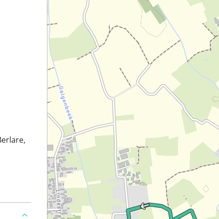
Berlare,