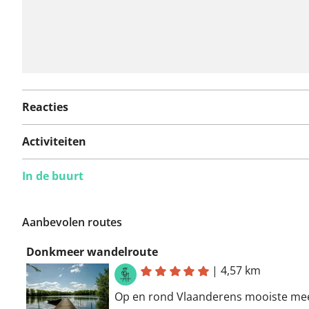
Reacties
Activiteiten
In de buurt
Aanbevolen routes
Donkmeer wandelroute
|
4,57 km
Op en rond Vlaanderens mooiste me