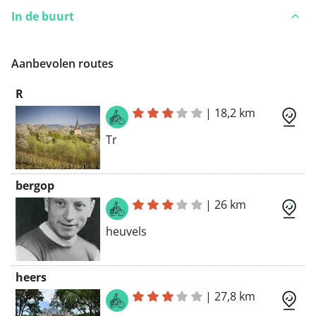
In de buurt
Aanbevolen routes
R
|
18,2 km
Tr
bergop
|
26 km
heuvels
heers
|
27,8 km