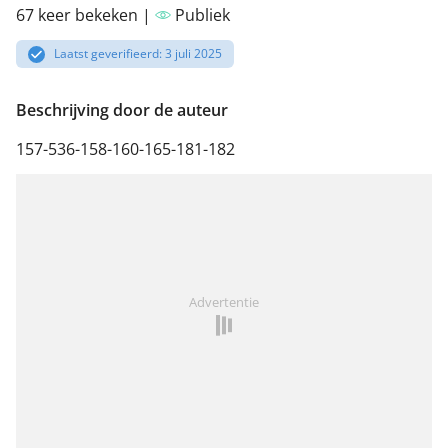
67 keer bekeken |
Publiek
Laatst geverifieerd: 3 juli 2025
Beschrijving door de auteur
157-536-158-160-165-181-182
Advertentie