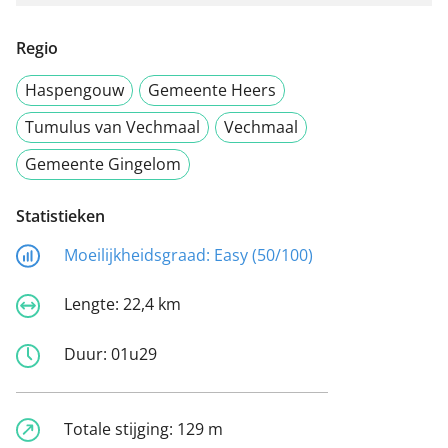
Regio
Haspengouw
Gemeente Heers
Tumulus van Vechmaal
Vechmaal
Gemeente Gingelom
Statistieken
Moeilijkheidsgraad:
Easy (50/100)
Lengte:
22,4 km
Duur:
01u29
Totale stijging:
129 m