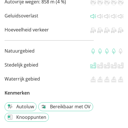
Autovrije wegen:
858 m (4 %)
Geluidsoverlast
Hoeveelheid verkeer
Natuurgebied
Stedelijk gebied
Waterrijk gebied
Kenmerken
Autoluw
Bereikbaar met OV
Knooppunten