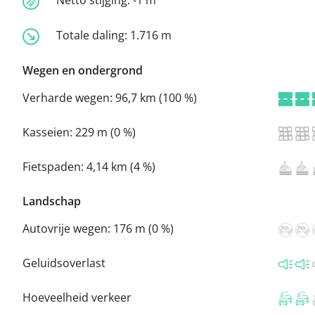
Netto stijging:
-1 m
Totale daling:
1.716 m
Wegen en ondergrond
Verharde wegen:
96,7 km (100 %)
Kasseien:
229 m (0 %)
Fietspaden:
4,14 km (4 %)
Landschap
Autovrije wegen:
176 m (0 %)
Geluidsoverlast
Hoeveelheid verkeer