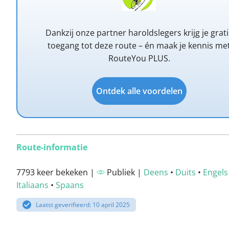
Dankzij onze partner haroldslegers krijg je grati
toegang tot deze route – én maak je kennis me
RouteYou PLUS.
Ontdek alle voordelen
Route-informatie
7793 keer bekeken |
Publiek |
Deens
•
Duits
•
Engels
Italiaans
•
Spaans
Laatst geverifieerd: 10 april 2025