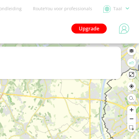
ondleiding
RouteYou voor professionals
Taal
Upgrade