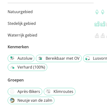
Natuurgebied
Stedelijk gebied
Waterrijk gebied
Kenmerken
Autoluw
Bereikbaar met OV
Lusvor
Verhard (100%)
Groepen
Après-Bikers
Klimroutes
Neusje van de zalm