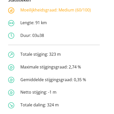
Statistieken
Moeilijkheidsgraad:
Medium (60/100)
Lengte:
91 km
Duur:
03u38
Totale stijging:
323 m
Maximale stijgingsgraad:
2,74 %
Gemiddelde stijgingsgraad:
0,35 %
Netto stijging:
-1 m
Totale daling:
324 m