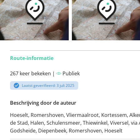
Route-informatie
267 keer bekeken |
Publiek
Laatst geverifieerd: 3 juli 2025
Beschrijving door de auteur
Hoeselt, Romershoven, Vliermaalroot, Kortessem, Alke
de Stad, Halen, Schulensmeer, Thiewinkel, Viversel, via 
Godsheide, Diepenbeek, Romershoven, Hoeselt