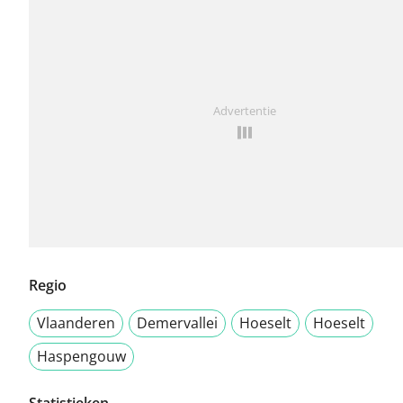
Advertentie
Regio
Vlaanderen
Demervallei
Hoeselt
Hoeselt
Haspengouw