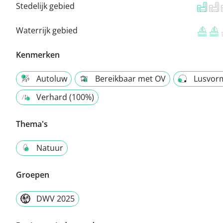
Stedelijk gebied
Waterrijk gebied
Kenmerken
Autoluw
Bereikbaar met OV
Lusvor
Verhard (100%)
Thema's
Natuur
Groepen
DWV 2025