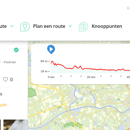
R
ute
Plan een route
Knooppunten
94 m
- Viversel
18 m
0 km
20 km
4
0
m
ium