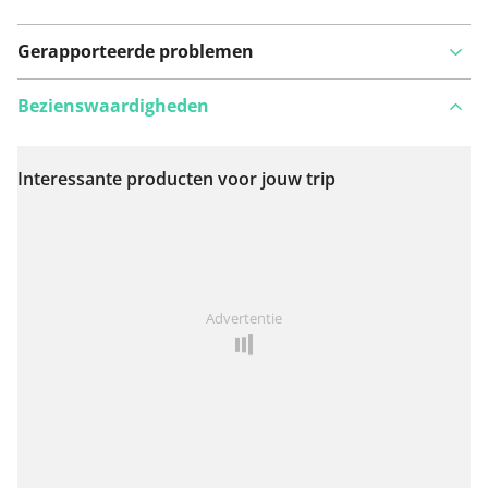
Gerapporteerde problemen
Bezienswaardigheden
Interessante producten voor jouw trip
Bekijk op kaart
Iets opgevallen op deze route?
Probleem toevoegen
Advertentie