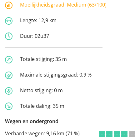
Moeilijkheidsgraad:
Medium (63/100)
Lengte:
12,9 km
Duur:
02u37
Totale stijging:
35 m
Maximale stijgingsgraad:
0,9 %
Netto stijging:
0 m
Totale daling:
35 m
Wegen en ondergrond
Verharde wegen:
9,16 km (71 %)