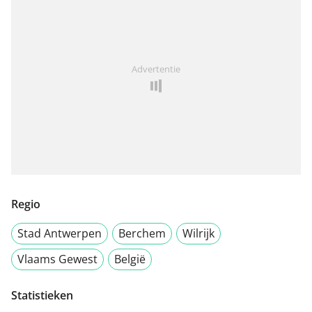
Advertentie
Regio
Stad Antwerpen
Berchem
Wilrijk
Vlaams Gewest
België
Statistieken