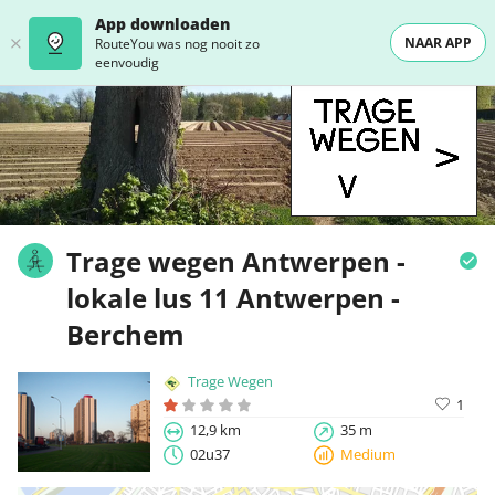
App downloaden
NAAR APP
RouteYou was nog nooit zo
eenvoudig
Trage wegen Antwerpen -
lokale lus 11 Antwerpen -
Berchem
Trage Wegen
1
12,9 km
35 m
02u37
Medium