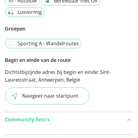
Autoluw
Bereikbaar met OV
Lusvormig
Groepen
Sporting A - Wandelroutes
Begin en einde van de route
Dichtstbijzijnde adres bij begin en einde:
Sint-
Laureisstraat, Antwerpen, België
Navigeer naar startpunt
Community-foto's