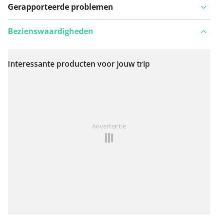
Gerapporteerde problemen
Bezienswaardigheden
Interessante producten voor jouw trip
Bekijk op kaart
Iets opgevallen op deze route?
Probleem toevoegen
Advertentie