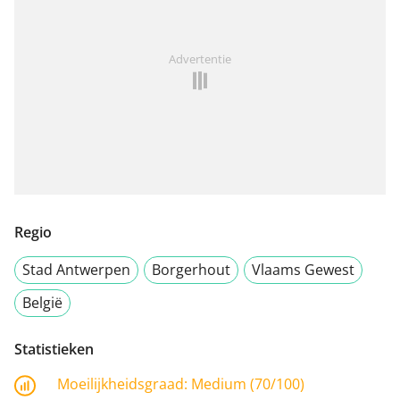
Advertentie
Regio
Stad Antwerpen
Borgerhout
Vlaams Gewest
België
Statistieken
Moeilijkheidsgraad:
Medium (70/100)