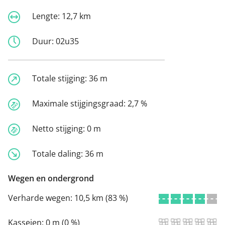
Lengte:
12,7 km
Duur:
02u35
Totale stijging:
36 m
Maximale stijgingsgraad:
2,7 %
Netto stijging:
0 m
Totale daling:
36 m
Wegen en ondergrond
Verharde wegen:
10,5 km (83 %)
Kasseien:
0 m (0 %)