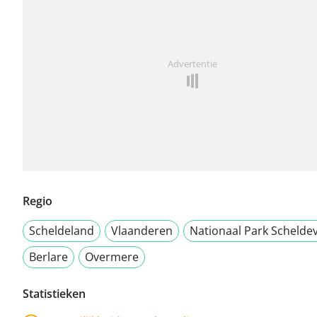
Advertentie
Regio
Scheldeland
Vlaanderen
Nationaal Park Scheldev
Berlare
Overmere
Statistieken