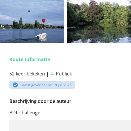
Route-informatie
52 keer bekeken |
Publiek
Laatst geverifieerd: 19 juli 2025
Beschrijving door de auteur
BDL challenge