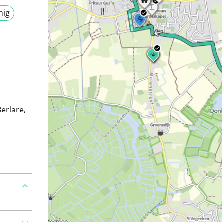
mig
Berlare,