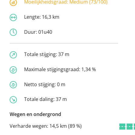
Moeilijkheidsgraad:
Medium (73/100)
Lengte:
16,3 km
Duur:
01u40
Totale stijging:
37 m
Maximale stijgingsgraad:
1,34 %
Netto stijging:
0 m
Totale daling:
37 m
Wegen en ondergrond
Verharde wegen:
14,5 km (89 %)