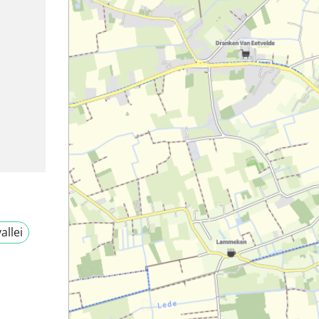
allei