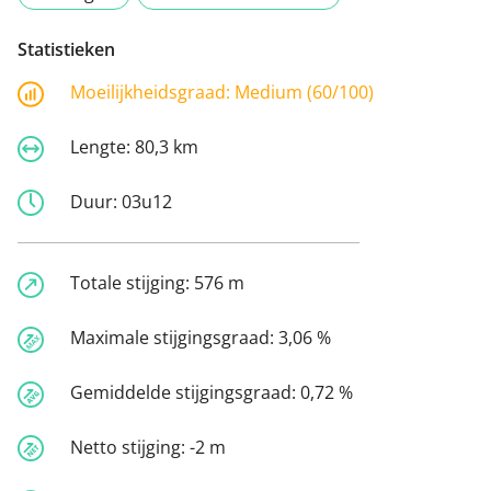
Statistieken
Moeilijkheidsgraad:
Medium (60/100)
Lengte:
80,3 km
Duur:
03u12
Totale stijging:
576 m
Maximale stijgingsgraad:
3,06 %
Gemiddelde stijgingsgraad:
0,72 %
Netto stijging:
-2 m