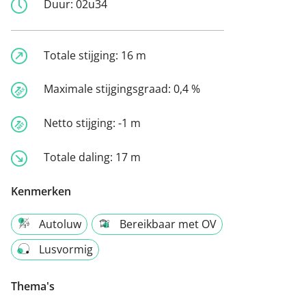
Duur:
02u34
Totale stijging:
16 m
Maximale stijgingsgraad:
0,4 %
Netto stijging:
-1 m
Totale daling:
17 m
Kenmerken
Autoluw
Bereikbaar met OV
Lusvormig
Thema's