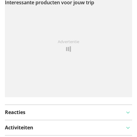
Interessante producten voor jouw trip
Bekijk op kaart
Iets opgevallen op deze route?
Probleem toevoegen
Advertentie
Reacties
Activiteiten