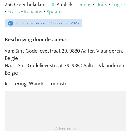
2563 keer bekeken |
Publiek |
Deens
•
Duits
•
Engels
•
Frans
•
Italiaans
•
Spaans
Laatst geverifieerd: 27 december 2025
Beschrijving door de auteur
Van: Sint-Godelievestraat 29, 9880 Aalter, Vlaanderen,
België
Naar: Sint-Godelievestraat 29, 9880 Aalter, Vlaanderen,
België
Routering: Wandel - mooiste
Advertentie