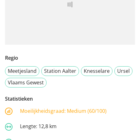
Regio
Meetjesland
Station Aalter
Knesselare
Ursel
Vlaams Gewest
Statistieken
Moeilijkheidsgraad:
Medium (60/100)
Lengte:
12,8 km