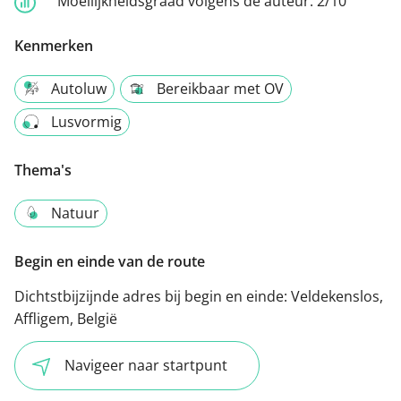
Moeilijkheidsgraad volgens de auteur:
2/10
Kenmerken
Autoluw
Bereikbaar met OV
Lusvormig
Thema's
Natuur
Begin en einde van de route
Dichtstbijzijnde adres bij begin en einde:
Veldekenslos,
Affligem, België
Navigeer naar startpunt