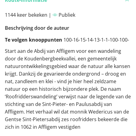
Route-informatie
1144 keer bekeken |
Publiek
Beschrijving door de auteur
Te volgen knooppunten
100-16-15-14-13-1-1-100-100-
Start aan de Abdij van Affligem voor een wandeling
door de Koudenbergbeekvallei, een gemeentelijk
natuurontwikkelingsgebied waar de natuur alle kansen
krijgt. Dankzij de gevarieerde ondergrond – droog en
nat, zandleem en klei - vind je hier heel zeldzame
natuur op een historisch bijzondere plek. De naam
‘Roofridderswandeling’ verwijst naar de legende van de
stichting van de Sint-Pieter- en Paulusabdij van
Affligem. Het verhaal wil dat monnik Wedericus van de
Gentse Sint-Pietersabdij zes roofridders bekeerde die
zich in 1062 in Affligem vestigden