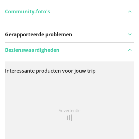
Community-foto's
Gerapporteerde problemen
Bezienswaardigheden
Interessante producten voor jouw trip
Bekijk op kaart
Iets opgevallen op deze route?
Probleem toevoegen
Advertentie