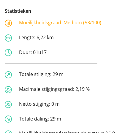
Statistieken
Moeilijkheidsgraad:
Medium (53/100)
Lengte:
6,22 km
Duur:
01u17
Totale stijging:
29 m
Maximale stijgingsgraad:
2,19 %
Netto stijging:
0 m
Totale daling:
29 m