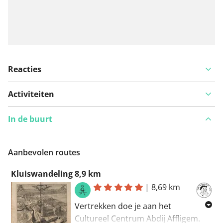
Reacties
Activiteiten
In de buurt
Aanbevolen routes
Kluiswandeling 8,9 km
|
8,69 km
Vertrekken doe je aan het
Cultureel Centrum Abdij Affligem.