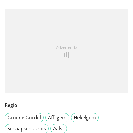
Advertentie
Regio
Groene Gordel
Affligem
Hekelgem
Schaapschuurlos
Aalst