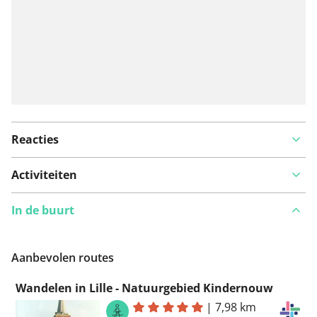
Reacties
Activiteiten
In de buurt
Aanbevolen routes
Wandelen in Lille - Natuurgebied Kindernouw
|
7,98 km