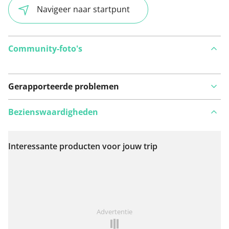
Navigeer naar startpunt
Community-foto's
Gerapporteerde problemen
Bezienswaardigheden
Interessante producten voor jouw trip
Bekijk op kaart
Iets opgevallen op deze route?
Probleem toevoegen
Advertentie