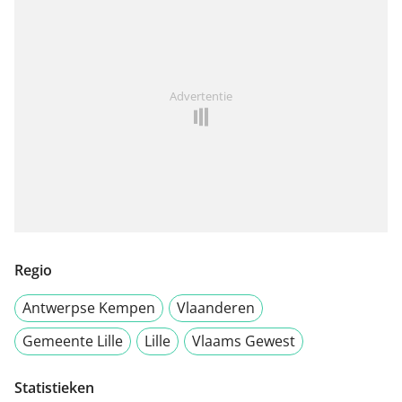
Advertentie
Regio
Antwerpse Kempen
Vlaanderen
Gemeente Lille
Lille
Vlaams Gewest
Statistieken