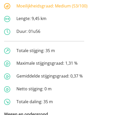
Moeilijkheidsgraad:
Medium (53/100)
Lengte:
9,45 km
Duur:
01u56
Totale stijging:
35 m
Maximale stijgingsgraad:
1,31 %
Gemiddelde stijgingsgraad:
0,37 %
Netto stijging:
0 m
Totale daling:
35 m
Wegen en ondergrond