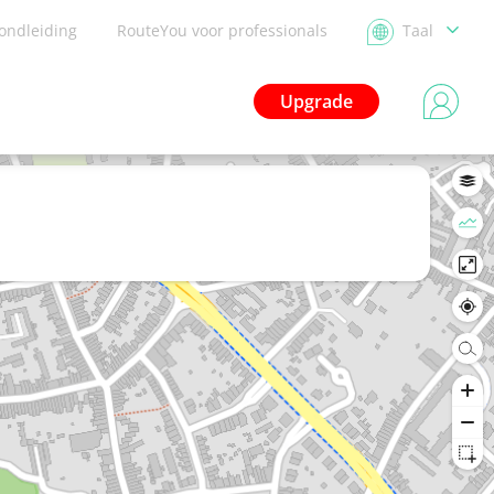
ondleiding
RouteYou voor professionals
Taal
Upgrade