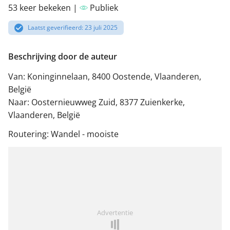
53 keer bekeken |
Publiek
Laatst geverifieerd: 23 juli 2025
Beschrijving door de auteur
Van: Koninginnelaan, 8400 Oostende, Vlaanderen,
België
Naar: Oosternieuwweg Zuid, 8377 Zuienkerke,
Vlaanderen, België
Routering: Wandel - mooiste
Advertentie