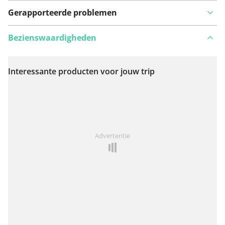
Gerapporteerde problemen
Bezienswaardigheden
Interessante producten voor jouw trip
Bekijk op kaart
Iets opgevallen op deze route?
Probleem toevoegen
Advertentie