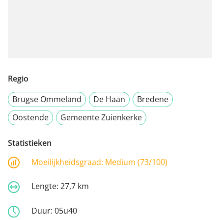
Regio
Brugse Ommeland
De Haan
Bredene
Oostende
Gemeente Zuienkerke
Statistieken
Moeilijkheidsgraad:
Medium (73/100)
Lengte:
27,7 km
Duur:
05u40