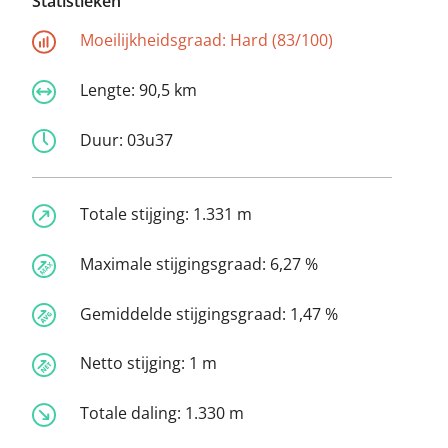
Statistieken
Moeilijkheidsgraad:
Hard (83/100)
Lengte:
90,5 km
Duur:
03u37
Totale stijging:
1.331 m
Maximale stijgingsgraad:
6,27 %
Gemiddelde stijgingsgraad:
1,47 %
Netto stijging:
1 m
Totale daling:
1.330 m