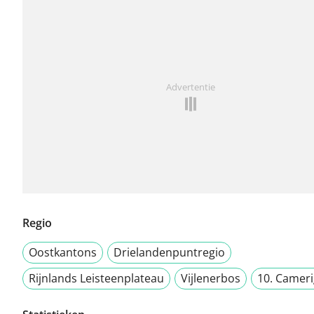
Advertentie
Regio
Oostkantons
Drielandenpuntregio
Rijnlands Leisteenplateau
Vijlenerbos
10. Cameri