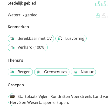
Stedelijk gebied
Waterrijk gebied
Kenmerken
Bereikbaar met OV
Lusvormig
Verhard (100%)
Thema's
Bergen
Grensroutes
Natuur
Groepen
Startplaats Vijlen: Rondritten Voerstreek, Land va
Hervé en Wesertalsperre Eupen.