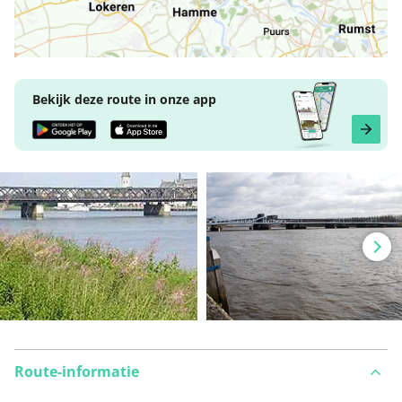
Bekijk deze route in onze app
Route-informatie