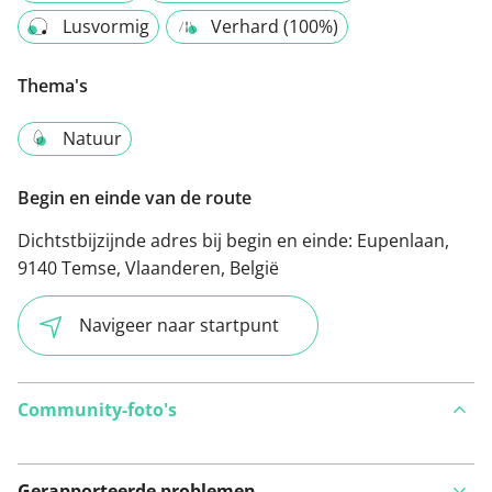
Lusvormig
Verhard (100%)
Thema's
Natuur
Begin en einde van de route
Dichtstbijzijnde adres bij begin en einde:
Eupenlaan,
9140 Temse, Vlaanderen, België
Navigeer naar startpunt
Community-foto's
Gerapporteerde problemen