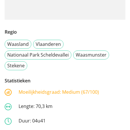
Regio
Waasland
Vlaanderen
Nationaal Park Scheldevallei
Waasmunster
Stekene
Statistieken
Moeilijkheidsgraad:
Medium (67/100)
Lengte:
70,3 km
Duur:
04u41