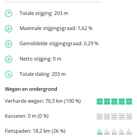
Totale stijging:
203 m
Maximale stijgingsgraad:
1,62 %
Gemiddelde stijgingsgraad:
0,29 %
Netto stijging:
0 m
Totale daling:
203 m
Wegen en ondergrond
Verharde wegen:
70,3 km (100 %)
Kasseien:
0 m (0 %)
Fietspaden:
18,2 km (26 %)