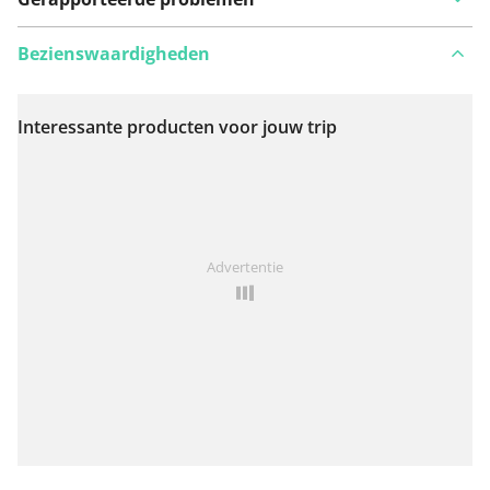
Bezienswaardigheden
Interessante producten voor jouw trip
Bekijk op kaart
Iets opgevallen op deze route?
Probleem toevoegen
Advertentie