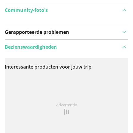
Community-foto's
Gerapporteerde problemen
Bezienswaardigheden
Interessante producten voor jouw trip
Bekijk op kaart
Iets opgevallen op deze route?
Probleem toevoegen
Advertentie