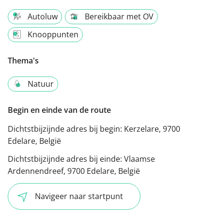
Autoluw
Bereikbaar met OV
Knooppunten
Thema's
Natuur
Begin en einde van de route
Dichtstbijzijnde adres bij begin:
Kerzelare, 9700
Edelare, België
Dichtstbijzijnde adres bij einde:
Vlaamse
Ardennendreef, 9700 Edelare, België
Navigeer naar startpunt