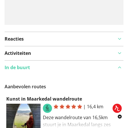
Reacties
Activiteiten
In de buurt
Aanbevolen routes
Kunst in Maarkedal wandelroute
|
16,4 km
Deze wandelroute van 16,5km
stuurt je in Maarkedal langs zes