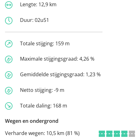
Lengte:
12,9 km
Duur:
02u51
Totale stijging:
159 m
Maximale stijgingsgraad:
4,26 %
Gemiddelde stijgingsgraad:
1,23 %
Netto stijging:
-9 m
Totale daling:
168 m
Wegen en ondergrond
Verharde wegen:
10,5 km (81 %)