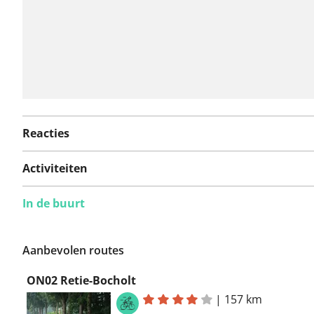
Reacties
Activiteiten
In de buurt
Aanbevolen routes
ON02 Retie-Bocholt
|
157 km