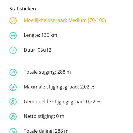
Statistieken
Moeilijkheidsgraad:
Medium (70/100)
Lengte:
130 km
Duur:
05u12
Totale stijging:
288 m
Maximale stijgingsgraad:
2,02 %
Gemiddelde stijgingsgraad:
0,22 %
Netto stijging:
0 m
Totale daling:
288 m