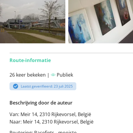
Route-informatie
26 keer bekeken |
Publiek
Laatst geverifieerd: 23 juli 2025
Beschrijving door de auteur
Van: Meir 14, 2310 Rijkevorsel, België
Naar: Meir 14, 2310 Rijkevorsel, België
Routering: Racefiets - mooiste