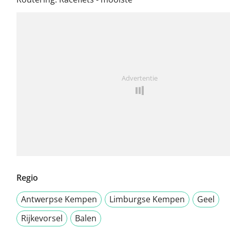
Advertentie
Regio
Antwerpse Kempen
Limburgse Kempen
Geel
Rijkevorsel
Balen