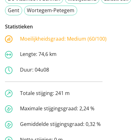
Gent
Wortegem-Petegem
Statistieken
Moeilijkheidsgraad:
Medium (60/100)
Lengte:
74,6 km
Duur:
04u08
Totale stijging:
241 m
Maximale stijgingsgraad:
2,24 %
Gemiddelde stijgingsgraad:
0,32 %
Netto stijging:
0 m