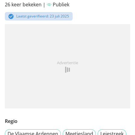
26 keer bekeken |
Publiek
Laatst geverifieerd: 23 juli 2025
Advertentie
Regio
De Vlaamse Ardennen
Meetjesland
Leiestreek