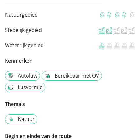
Natuurgebied
Stedelijk gebied
Waterrijk gebied
Kenmerken
Autoluw
Bereikbaar met OV
Lusvormig
Thema's
Natuur
Begin en einde van de route