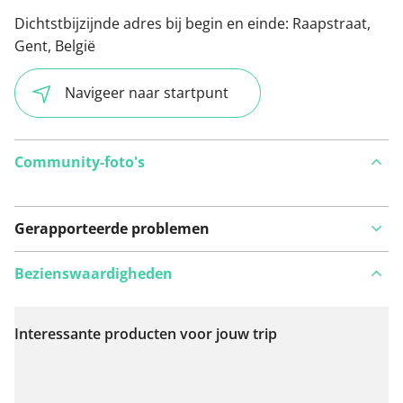
Dichtstbijzijnde adres bij begin en einde:
Raapstraat,
Gent, België
Navigeer naar startpunt
Community-foto's
Gerapporteerde problemen
Bezienswaardigheden
Interessante producten voor jouw trip
Bekijk op kaart