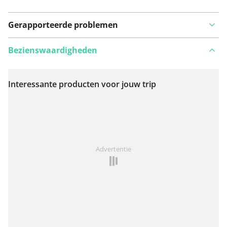
Gerapporteerde problemen
Bezienswaardigheden
Interessante producten voor jouw trip
Bekijk op kaart
Iets opgevallen op deze route?
Probleem toevoegen
Advertentie