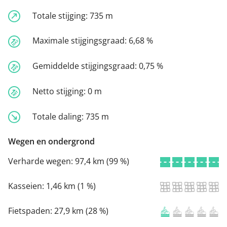
Totale stijging:
735 m
Maximale stijgingsgraad:
6,68 %
Gemiddelde stijgingsgraad:
0,75 %
Netto stijging:
0 m
Totale daling:
735 m
Wegen en ondergrond
Verharde wegen:
97,4 km (99 %)
Kasseien:
1,46 km (1 %)
Fietspaden:
27,9 km (28 %)