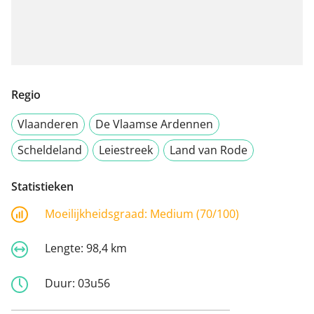
Regio
Vlaanderen
De Vlaamse Ardennen
Scheldeland
Leiestreek
Land van Rode
Statistieken
Moeilijkheidsgraad:
Medium (70/100)
Lengte:
98,4 km
Duur:
03u56