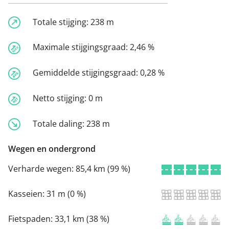
Totale stijging:
238 m
Maximale stijgingsgraad:
2,46 %
Gemiddelde stijgingsgraad:
0,28 %
Netto stijging:
0 m
Totale daling:
238 m
Wegen en ondergrond
Verharde wegen:
85,4 km (99 %)
Kasseien:
31 m (0 %)
Fietspaden:
33,1 km (38 %)