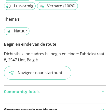
Lusvormig
Verhard (100%)
Thema's
Natuur
Begin en einde van de route
Dichtstbijzijnde adres bij begin en einde:
Fabriekstraat
8, 2547 Lint, België
Navigeer naar startpunt
Community-foto's
Gerapporteerde problemen