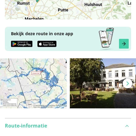
Bekijk deze route in onze app
Route-informatie