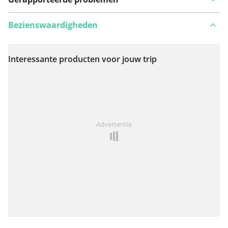
Bezienswaardigheden
Interessante producten voor jouw trip
Bekijk op kaart
Iets opgevallen op deze route?
Probleem toevoegen
Advertentie