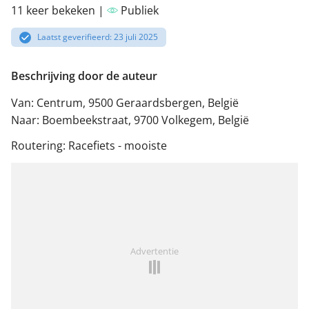
11 keer bekeken |
Publiek
Laatst geverifieerd: 23 juli 2025
Beschrijving door de auteur
Van: Centrum, 9500 Geraardsbergen, België
Naar: Boembeekstraat, 9700 Volkegem, België
Routering: Racefiets - mooiste
Advertentie