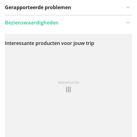
Gerapporteerde problemen
Bezienswaardigheden
Interessante producten voor jouw trip
Bekijk op kaart
Iets opgevallen op deze route?
Probleem toevoegen
Advertentie