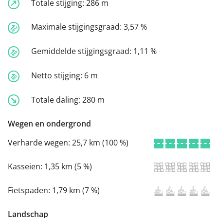
Totale stijging:
286 m
Maximale stijgingsgraad:
3,57 %
Gemiddelde stijgingsgraad:
1,11 %
Netto stijging:
6 m
Totale daling:
280 m
Wegen en ondergrond
Verharde wegen:
25,7 km (100 %)
Kasseien:
1,35 km (5 %)
Fietspaden:
1,79 km (7 %)
Landschap