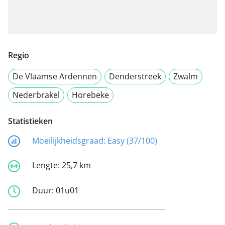
Regio
De Vlaamse Ardennen
Denderstreek
Zwalm
Nederbrakel
Horebeke
Statistieken
Moeilijkheidsgraad:
Easy (37/100)
Lengte:
25,7 km
Duur:
01u01