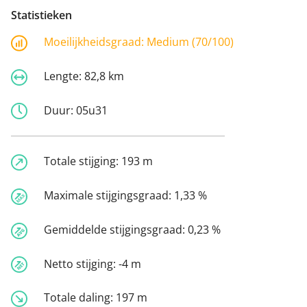
Statistieken
Moeilijkheidsgraad:
Medium (70/100)
Lengte:
82,8 km
Duur:
05u31
Totale stijging:
193 m
Maximale stijgingsgraad:
1,33 %
Gemiddelde stijgingsgraad:
0,23 %
Netto stijging:
-4 m
Totale daling:
197 m