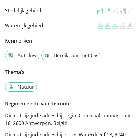
Stedelijk gebied
Waterrijk gebied
Kenmerken
Autoluw
Bereikbaar met OV
Thema's
Natuur
Begin en einde van de route
Dichtstbijzijnde adres bij begin:
Generaal Lemanstraat
16, 2600 Antwerpen, België
Dichtstbijzijnde adres bij einde:
Waterdreef 13, 9040