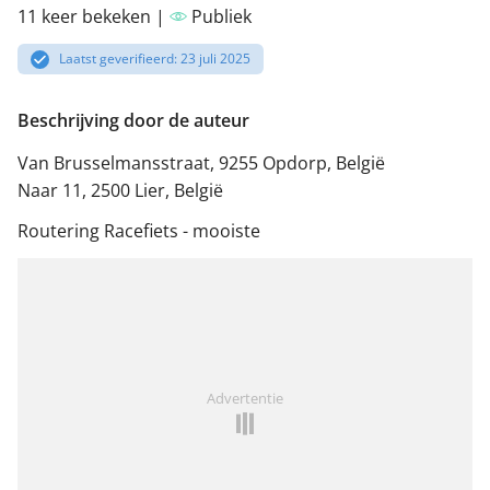
11 keer bekeken |
Publiek
Laatst geverifieerd: 23 juli 2025
Beschrijving door de auteur
Van Brusselmansstraat, 9255 Opdorp, België
Naar 11, 2500 Lier, België
Routering Racefiets - mooiste
Advertentie