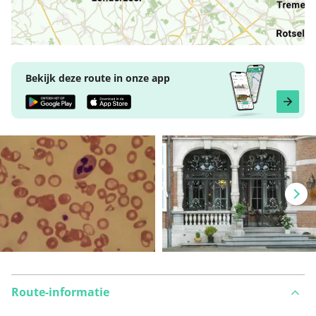
Bekijk deze route in onze app
Route-informatie