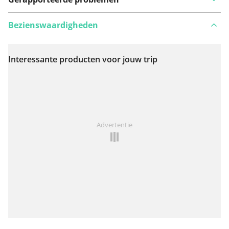
Bezienswaardigheden
Interessante producten voor jouw trip
Bekijk op kaart
Iets opgevallen op deze route?
Probleem toevoegen
Advertentie