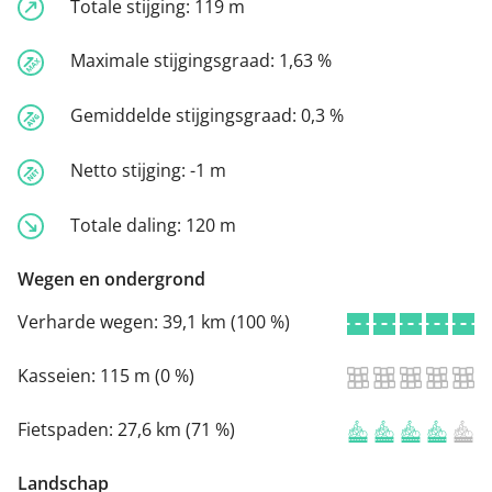
Totale stijging:
119 m
Maximale stijgingsgraad:
1,63 %
Gemiddelde stijgingsgraad:
0,3 %
Netto stijging:
-1 m
Totale daling:
120 m
Wegen en ondergrond
Verharde wegen:
39,1 km (100 %)
Kasseien:
115 m (0 %)
Fietspaden:
27,6 km (71 %)
Landschap