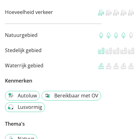
Hoeveelheid verkeer
Natuurgebied
Stedelijk gebied
Waterrijk gebied
Kenmerken
Autoluw
Bereikbaar met OV
Lusvormig
Thema's
Natuur