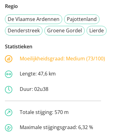
Regio
De Vlaamse Ardennen
Pajottenland
Denderstreek
Groene Gordel
Lierde
Statistieken
Moeilijkheidsgraad:
Medium (73/100)
Lengte:
47,6 km
Duur:
02u38
Totale stijging:
570 m
Maximale stijgingsgraad:
6,32 %