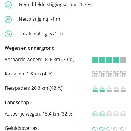
Gemiddelde stijgingsgraad:
1,2 %
Netto stijging:
-1 m
Totale daling:
571 m
Wegen en ondergrond
Verharde wegen:
34,6 km (73 %)
Kasseien:
1,8 km (4 %)
Fietspaden:
20,3 km (43 %)
Landschap
Autovrije wegen:
15,4 km (32 %)
Geluidsoverlast