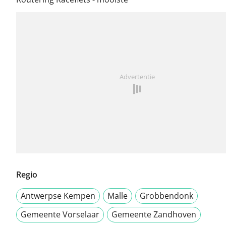
Advertentie
Regio
Antwerpse Kempen
Malle
Grobbendonk
Gemeente Vorselaar
Gemeente Zandhoven