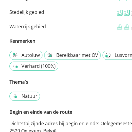
Stedelijk gebied
Waterrijk gebied
Kenmerken
Autoluw
Bereikbaar met OV
Lusvor
Verhard (100%)
Thema's
Natuur
Begin en einde van de route
Dichtstbijzijnde adres bij begin en einde:
Oelegemseste
2520 Oelegem, België