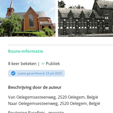
Route-informatie
8 keer bekeken |
Publiek
Laatst geverifieerd: 23 juli 2025
Beschrijving door de auteur
Van Oelegemsesteenweg, 2520 Oelegem, België
Naar Oelegemsesteenweg, 2520 Oelegem, België
Routering Racefiets - mooiste