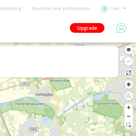
ondleiding
RouteYou voor professionals
Taal
Upgrade