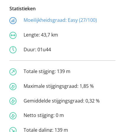
Statistieken
Moeilijkheidsgraad:
Easy (27/100)
Lengte:
43,7 km
Duur:
01u44
Totale stijging:
139 m
Maximale stijgingsgraad:
1,85 %
Gemiddelde stijgingsgraad:
0,32 %
Netto stijging:
0 m
Totale daling:
139 m