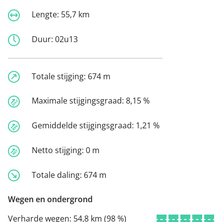
Lengte:
55,7 km
Duur:
02u13
Totale stijging:
674 m
Maximale stijgingsgraad:
8,15 %
Gemiddelde stijgingsgraad:
1,21 %
Netto stijging:
0 m
Totale daling:
674 m
Wegen en ondergrond
Verharde wegen:
54,8 km (98 %)