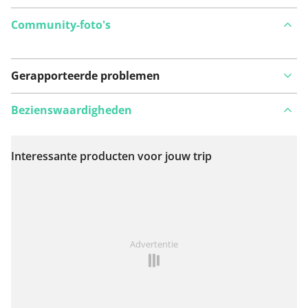
Community-foto's
Gerapporteerde problemen
Bezienswaardigheden
Interessante producten voor jouw trip
Bekijk op kaart
Iets opgevallen op deze route?
Probleem toevoegen
Advertentie