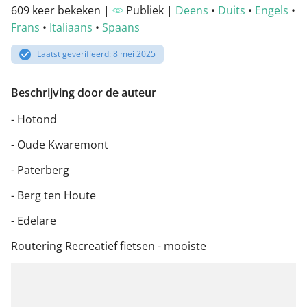
609 keer bekeken |
Publiek |
Deens
•
Duits
•
Engels
•
Frans
•
Italiaans
•
Spaans
Laatst geverifieerd: 8 mei 2025
Beschrijving door de auteur
- Hotond
- Oude Kwaremont
- Paterberg
- Berg ten Houte
- Edelare
Routering Recreatief fietsen - mooiste