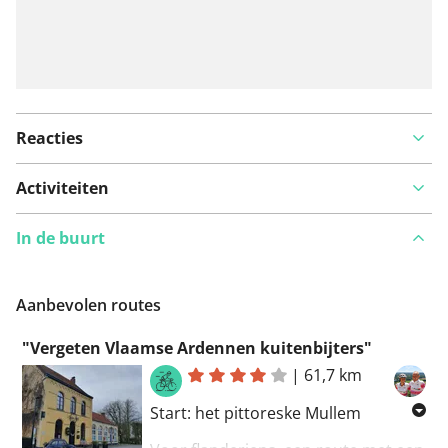
Reacties
Activiteiten
In de buurt
Aanbevolen routes
"Vergeten Vlaamse Ardennen kuitenbijters"
|
61,7 km
Start: het pittoreske Mullem