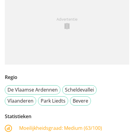
Advertentie
Regio
De Vlaamse Ardennen
Scheldevallei
Vlaanderen
Park Liedts
Bevere
Statistieken
Moeilijkheidsgraad:
Medium (63/100)