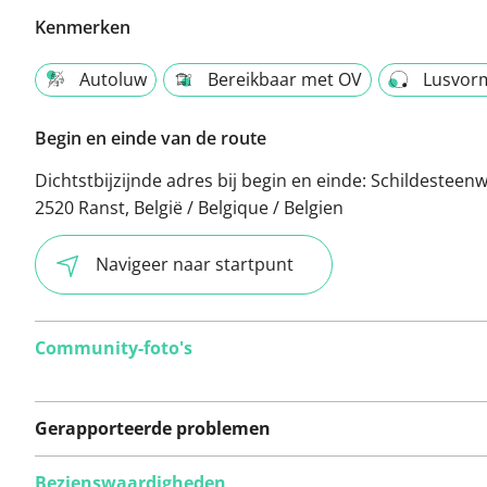
Kenmerken
Autoluw
Bereikbaar met OV
Lusvor
Begin en einde van de route
Dichtstbijzijnde adres bij begin en einde:
Schildesteenw
2520 Ranst, België / Belgique / Belgien
Navigeer naar startpunt
Community-foto's
Gerapporteerde problemen
Bezienswaardigheden