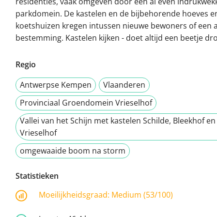
residenties, vaak omgeven door een al even indrukwe
parkdomein. De kastelen en de bijbehorende hoeves e
koetshuizen kregen intussen nieuwe bewoners of een 
bestemming. Kastelen kijken - doet altijd een beetje d
Regio
Antwerpse Kempen
Vlaanderen
Provinciaal Groendomein Vrieselhof
Vallei van het Schijn met kastelen Schilde, Bleekhof en
Vrieselhof
omgewaaide boom na storm
Statistieken
Moeilijkheidsgraad:
Medium (53/100)