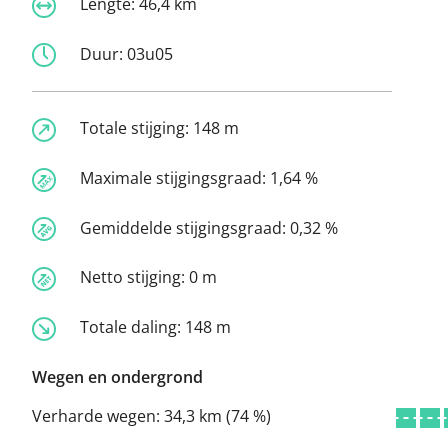
Lengte:
46,4 km
Duur:
03u05
Totale stijging:
148 m
Maximale stijgingsgraad:
1,64 %
Gemiddelde stijgingsgraad:
0,32 %
Netto stijging:
0 m
Totale daling:
148 m
Wegen en ondergrond
Verharde wegen:
34,3 km (74 %)