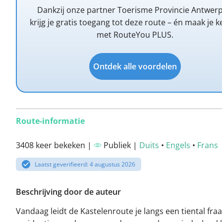
Dankzij onze partner Toerisme Provincie Antwer
krijg je gratis toegang tot deze route – én maak je k
met RouteYou PLUS.
Ontdek alle voordelen
Route-informatie
3408 keer bekeken |
Publiek |
Duits
•
Engels
•
Frans
Laatst geverifieerd: 4 augustus 2026
Beschrijving door de auteur
Vandaag leidt de Kastelenroute je langs een tiental fraa