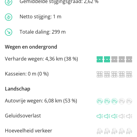
Gemiddelde stijgingsgraad:
2,62 %
Netto stijging:
1 m
Totale daling:
299 m
Wegen en ondergrond
Verharde wegen:
4,36 km (38 %)
Kasseien:
0 m (0 %)
Landschap
Autovrije wegen:
6,08 km (53 %)
Geluidsoverlast
Hoeveelheid verkeer