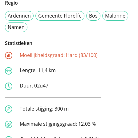
Regio
Ardennen
Gemeente Floreffe
Bos
Malonne
Namen
Statistieken
Moeilijkheidsgraad:
Hard (83/100)
Lengte:
11,4 km
Duur:
02u47
Totale stijging:
300 m
Maximale stijgingsgraad:
12,03 %