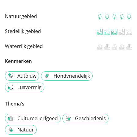
Natuurgebied
Stedelijk gebied
Waterrijk gebied
Kenmerken
Autoluw
Hondvriendelijk
Lusvormig
Thema's
Cultureel erfgoed
Geschiedenis
Natuur