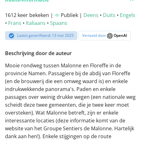
1612 keer bekeken |
Publiek |
Deens
•
Duits
•
Engels
•
Frans
•
Italiaans
•
Spaans
Laatst geverifieerd: 13 mei 2025
Vertaald door
OpenAI
Beschrijving door de auteur
Mooie rondweg tussen Malonne en Floreffe in de
provincie Namen. Passagiere bij de abdij van Floreffe
(en de brouwerij die een omweg waard is) en enkele
indrukwekkende panorama's. Paden en enkele
passages over weinig drukke wegen (een nationale weg
scheidt deze twee gemeenten, die je twee keer moet
oversteken). Wat Malonne betreft, zijn er enkele
interessante locaties (deze informatie komt van de
website van het Groupe Sentiers de Malonne. Hartelijk
dank aan hen!). Enkele stijgingen op de route