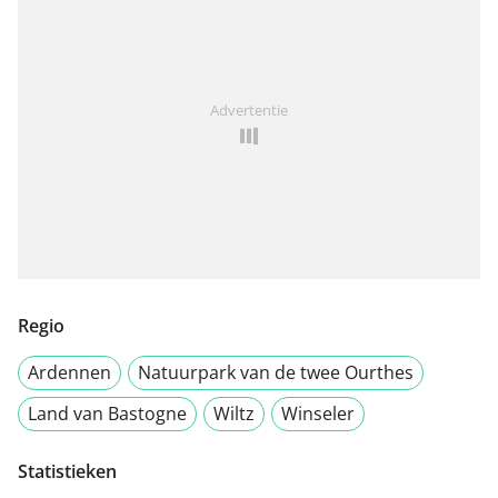
Advertentie
Regio
Ardennen
Natuurpark van de twee Ourthes
Land van Bastogne
Wiltz
Winseler
Statistieken