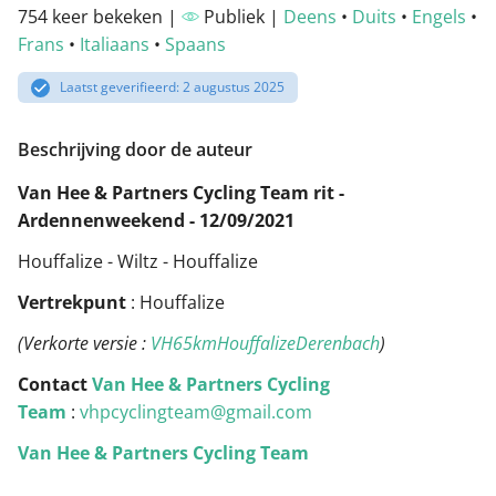
754 keer bekeken |
Publiek |
Deens
•
Duits
•
Engels
•
Frans
•
Italiaans
•
Spaans
Laatst geverifieerd: 2 augustus 2025
Beschrijving door de auteur
Van Hee & Partners Cycling Team rit -
Ardennenweekend - 12/09/2021
Houffalize - Wiltz - Houffalize
Vertrekpunt
: Houffalize
(Verkorte versie :
VH65kmHouffalizeDerenbach
)
Contact
Van Hee & Partners Cycling
Team
:
vhpcyclingteam@gmail.com
Van Hee & Partners Cycling Team