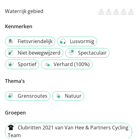
Waterrijk gebied
Kenmerken
Fietsvriendelijk
Lusvormig
Niet bewegwijzerd
Spectaculair
Sportief
Verhard (100%)
Thema's
Grensroutes
Natuur
Groepen
Clubritten 2021 van Van Hee & Partners Cycling
Team