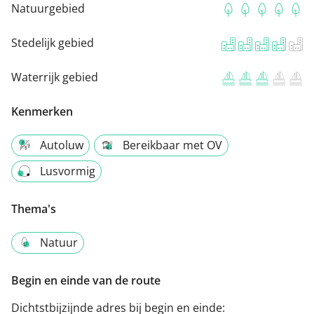
Natuurgebied
Stedelijk gebied
Waterrijk gebied
Kenmerken
Autoluw
Bereikbaar met OV
Lusvormig
Thema's
Natuur
Begin en einde van de route
Dichtstbijzijnde adres bij begin en einde: