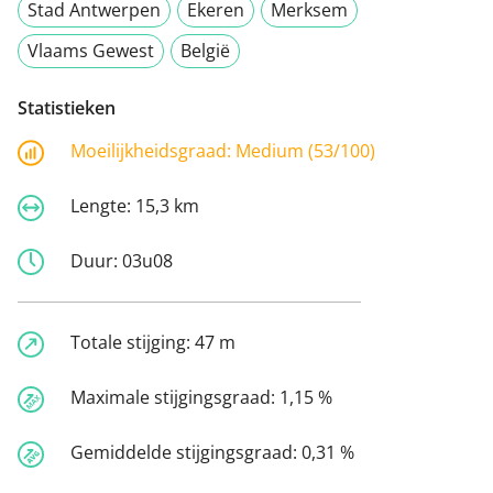
Stad Antwerpen
Ekeren
Merksem
Vlaams Gewest
België
Statistieken
Moeilijkheidsgraad:
Medium (53/100)
Lengte:
15,3 km
Duur:
03u08
Totale stijging:
47 m
Maximale stijgingsgraad:
1,15 %
Gemiddelde stijgingsgraad:
0,31 %