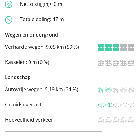
Netto stijging:
0 m
Totale daling:
47 m
Wegen en ondergrond
Verharde wegen:
9,05 km (59 %)
Kasseien:
0 m (0 %)
Landschap
Autovrije wegen:
5,19 km (34 %)
Geluidsoverlast
Hoeveelheid verkeer