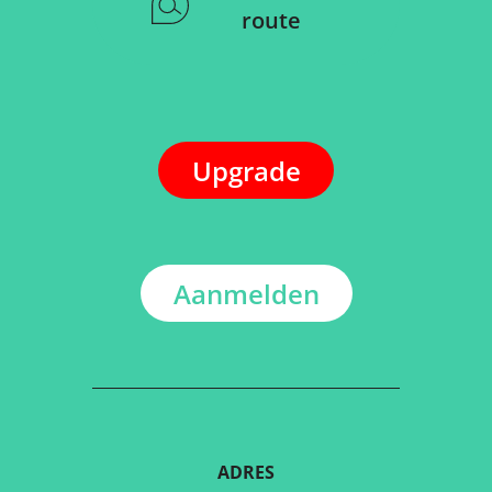
route
Upgrade
Aanmelden
ADRES