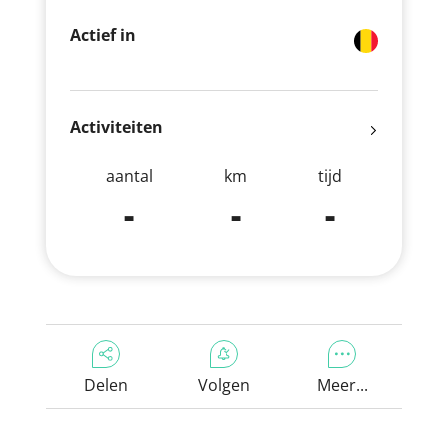
Actief in
Activiteiten
aantal
km
tijd
-
-
-
Delen
Volgen
Meer...