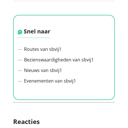
Snel naar
Routes van sbvij1
Bezienswaardigheden van sbvij1
Nieuws van sbvij1
Evenementen van sbvij1
Reacties