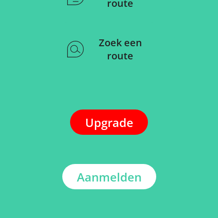
route
Zoek een
route
Upgrade
Aanmelden