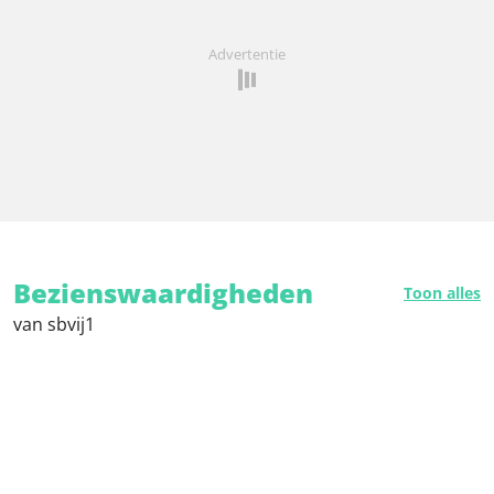
Advertentie
Bezienswaardigheden
Toon alles
van sbvij1