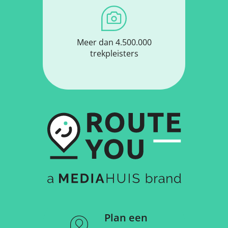
Meer dan 4.500.000
trekpleisters
Plan een