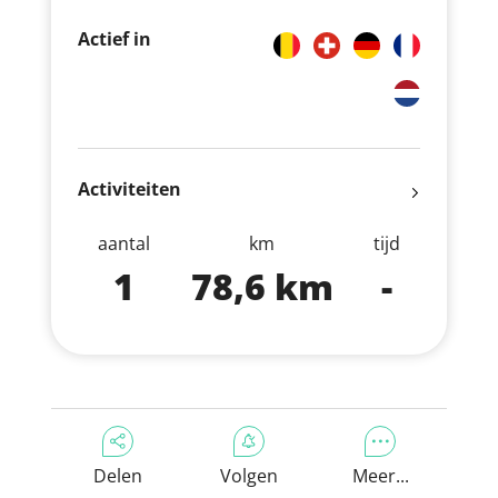
Actief in
Activiteiten
aantal
km
tijd
1
78,6 km
-
Delen
Volgen
Meer...