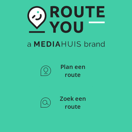
Plan een
route
Zoek een
route