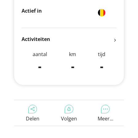
Actief in
Activiteiten
aantal
km
tijd
-
-
-
Delen
Volgen
Meer...