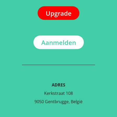
Upgrade
Aanmelden
ADRES
Kerkstraat 108
9050 Gentbrugge, België