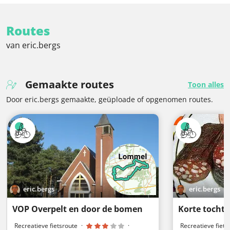
Routes
van eric.bergs
Gemaakte routes
Toon alles
Door eric.bergs gemaakte, geüploade of opgenomen routes.
eric.bergs
eric.bergs
VOP Overpelt en door de bomen
Korte tocht
Recreatieve fietsroute
·
·
Recreatieve fiets