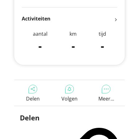
Activiteiten
aantal
km
tijd
-
-
-
Delen
Volgen
Meer...
Delen