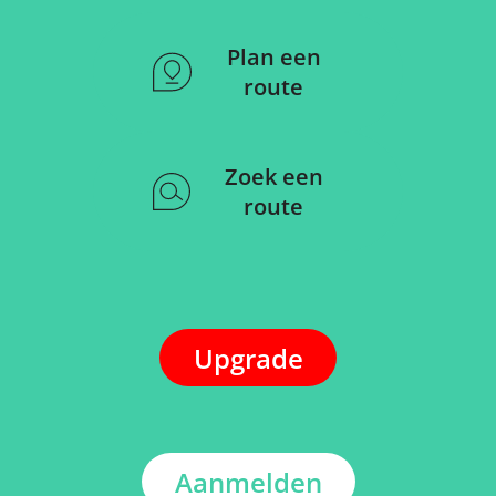
Plan een
route
Zoek een
route
Upgrade
Aanmelden