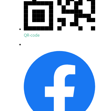
QR-code