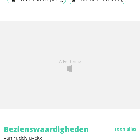
Advertentie
Bezienswaardigheden
Toon alles
van ruddyluyckx