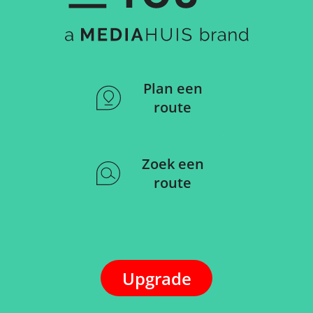
Plan een
route
Zoek een
route
Upgrade