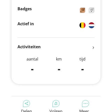
Badges
Actief in
Activiteiten
aantal
km
tijd
-
-
-
Delen
Volgen
Meer...