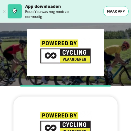
App downloaden
NAAR APP
RouteYou was nog nooit zo
eenvoudig