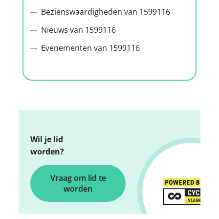
Bezienswaardigheden van 1599116
Nieuws van 1599116
Evenementen van 1599116
Wil je lid
worden?
Vraag om lid te
worden