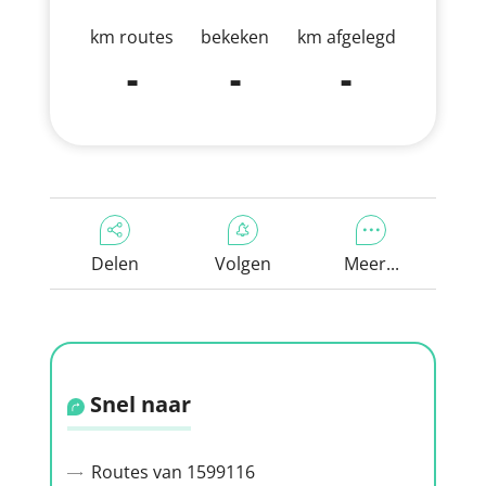
km routes
bekeken
km afgelegd
-
-
-
Delen
Volgen
Meer...
Snel naar
Routes van 1599116