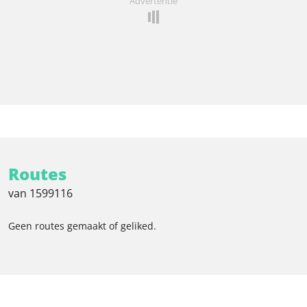
Advertentie
Routes
van 1599116
Geen routes gemaakt of geliked.