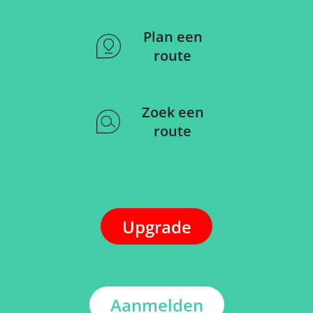
Plan een
route
Zoek een
route
Upgrade
Aanmelden