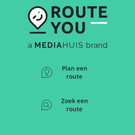
Plan een
route
Zoek een
route