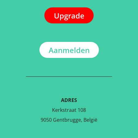
Upgrade
Aanmelden
ADRES
Kerkstraat 108
9050 Gentbrugge, België