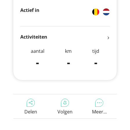
Actief in
Activiteiten
aantal
km
tijd
-
-
-
Delen
Volgen
Meer...