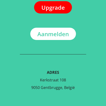
Upgrade
Aanmelden
ADRES
Kerkstraat 108
9050 Gentbrugge, België