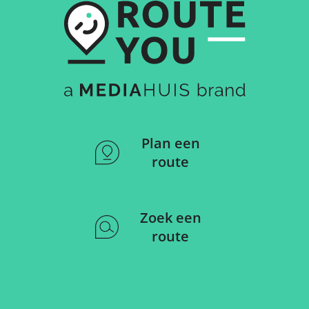
Plan een
route
Zoek een
route