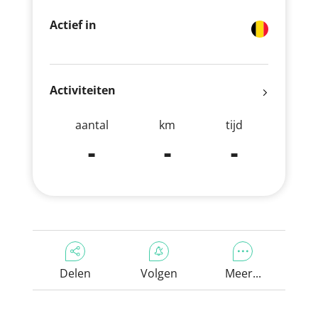
Actief in
Activiteiten
aantal
km
tijd
-
-
-
Delen
Volgen
Meer...