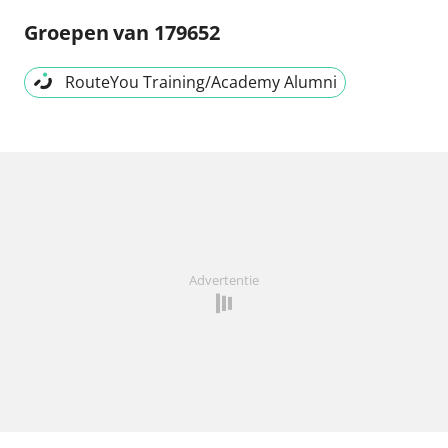
Groepen
van 179652
RouteYou Training/Academy Alumni
Advertentie