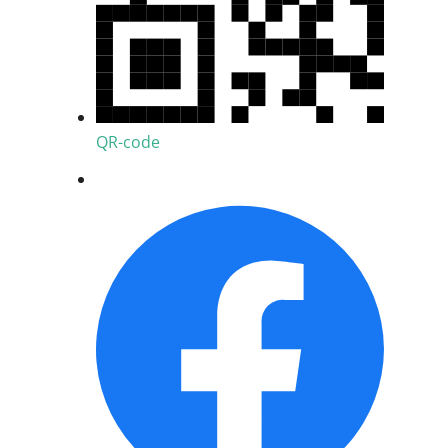
QR-code