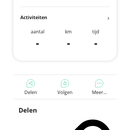
Activiteiten
aantal
km
tijd
-
-
-
Delen
Volgen
Meer...
Delen