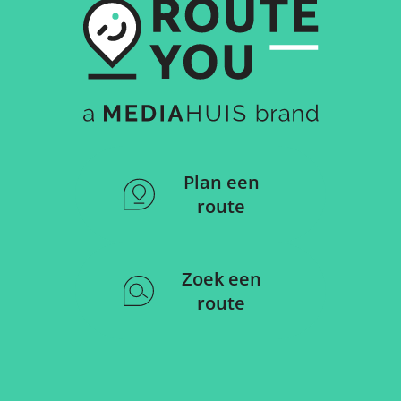
Plan een
route
Zoek een
route