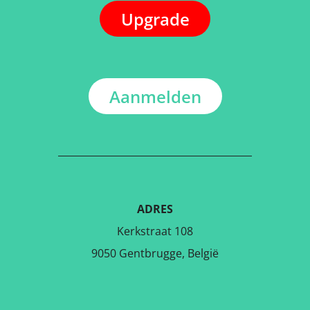
Upgrade
Aanmelden
ADRES
Kerkstraat 108
9050 Gentbrugge, België