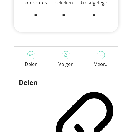
km routes
bekeken
km afgelegd
-
-
-
Delen
Volgen
Meer...
Delen