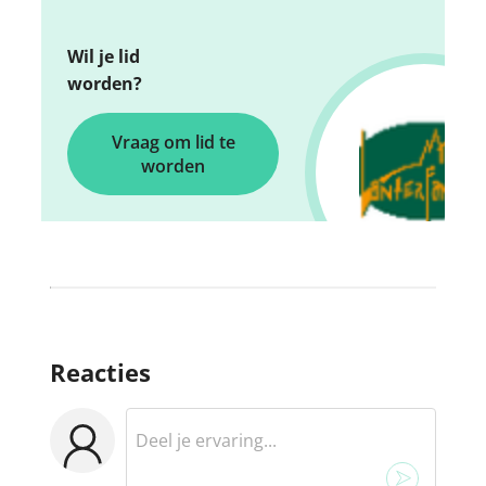
Wil je lid
worden?
Vraag om lid te
worden
Reacties