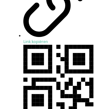
Link kopiëren