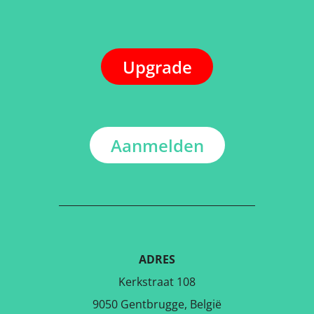
Upgrade
Aanmelden
ADRES
Kerkstraat 108
9050 Gentbrugge, België