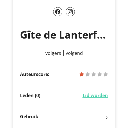
Gîte de Lanterfanter Schönberg
volgers
volgend
Auteurscore:
Leden (0)
Lid worden
Gebruik