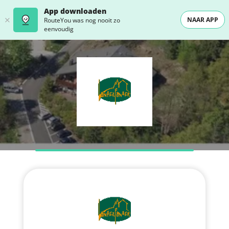
App downloaden
NAAR APP
RouteYou was nog nooit zo
eenvoudig