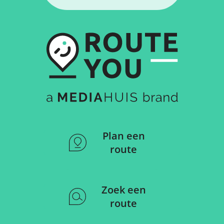
Plan een
route
Zoek een
route