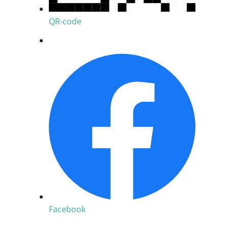
QR-code
Facebook