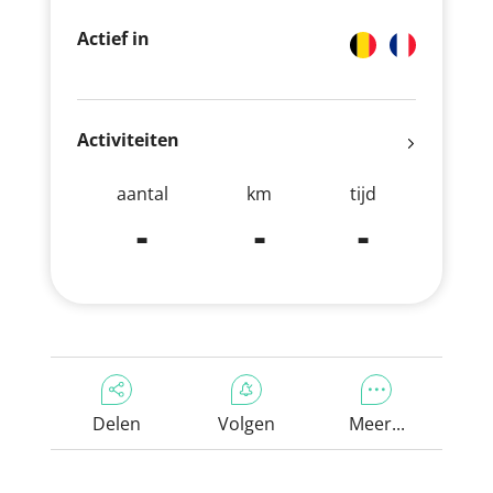
Actief in
Activiteiten
aantal
km
tijd
-
-
-
Delen
Volgen
Meer...