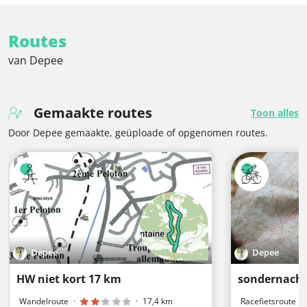
Routes
van Depee
Gemaakte routes
Toon alles
Door Depee gemaakte, geüploade of opgenomen routes.
Depee
Depee
HW niet kort 17 km
Wandelroute
·
·
17,4 km
Racefietsroute
·