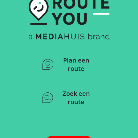
Plan een
route
Zoek een
route