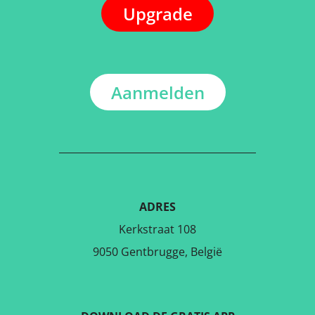
Upgrade
Aanmelden
ADRES
Kerkstraat 108
9050 Gentbrugge, België