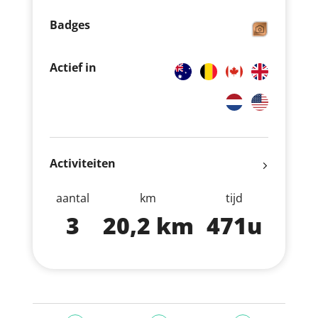
Badges
Actief in
Activiteiten
aantal
km
tijd
3
20,2 km
471u