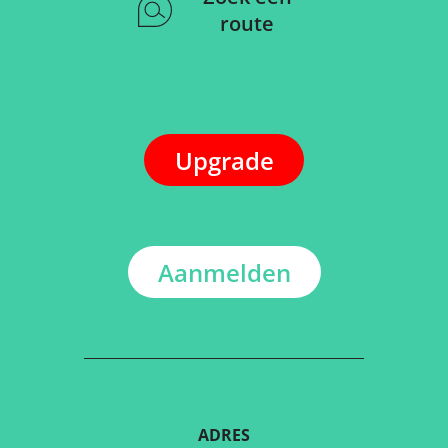
route
Upgrade
Aanmelden
ADRES