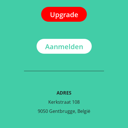
Upgrade
Aanmelden
ADRES
Kerkstraat 108
9050 Gentbrugge, België