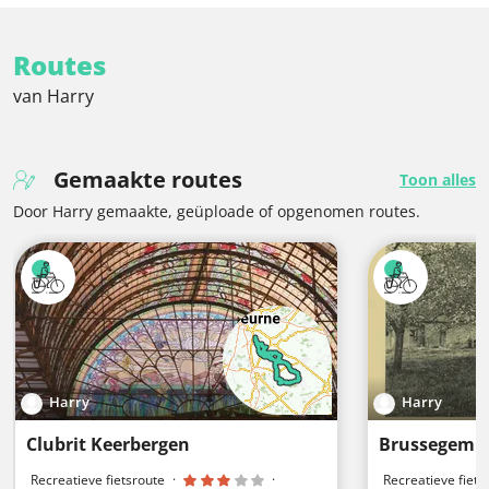
Routes
van Harry
Gemaakte routes
Toon alles
Door Harry gemaakte, geüploade of opgenomen routes.
Harry
Harry
Clubrit Keerbergen
Brussegem 
Recreatieve fietsroute
·
·
Recreatieve fiets