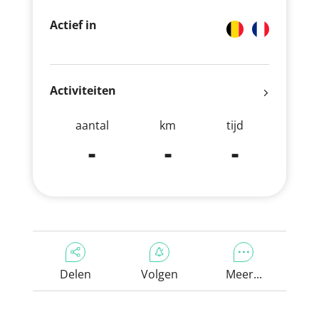
Actief in
Activiteiten
aantal
km
tijd
-
-
-
Delen
Volgen
Meer...