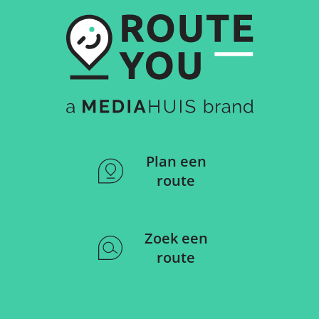
Plan een
route
Zoek een
route